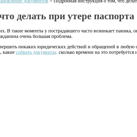
тановление документов
>
Подробная инструкция о том, что делат
что делать при утере паспорта
их. В такие моменты у пострадавшего часто возникает паника, о
ажданина очень большая проблема.
овершить никаких юридических действий и обращений в любую ор
, какие
собрать документы,
сколько времени на это потребуется и