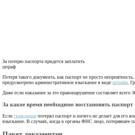
За потерю паспорта придется заплатить
штраф
Потеря такого документа, как паспорт не просто неприятность
предусмотрено административное взыскание в виде
штрафа.
Гр
Даже если наказание за это правонарушение составляет всего 3
За какое время необходимо восстановить паспорт
Если
гражданин
потерял паспорт и ничего не делает для его в
взыскание. В случаях, когда в органы ФНС лицо, потерявшее па
Пакет документов