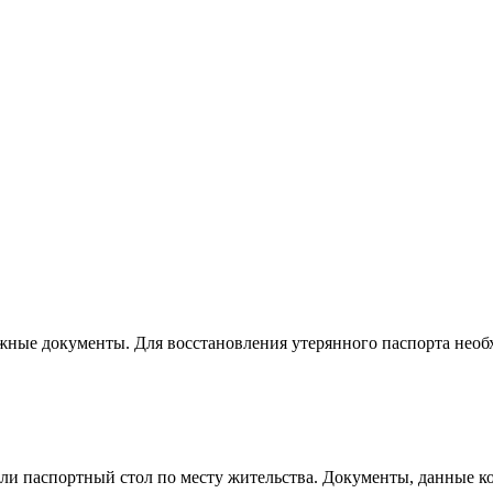
нужные документы. Для восстановления утерянного паспорта нео
ли паспортный стол по месту жительства. Документы, данные к