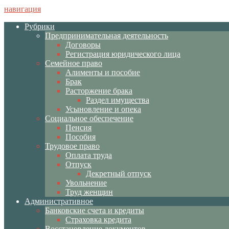
навигация
Рубрики
Предпринимательная деятельность
Договоры
Регистрация юридического лица
Семейное право
Алименты и пособие
Брак
Расторжение брака
Раздел имущества
Усыновление и опека
Социальное обеспечение
Пенсия
Пособия
Трудовое право
Оплата труда
Отпуск
Декретный отпуск
Увольнение
Труд женщин
Административное
Банковские счета и кредиты
Страховка кредита
Восстановление документов