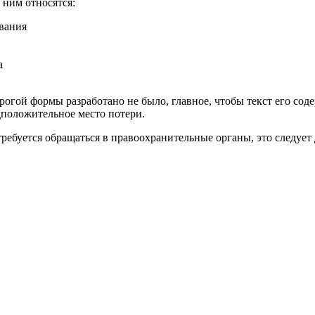
 ним относятся:
вания
а
рогой формы разработано не было, главное, чтобы текст его со
дположительное место потери.
требуется обращаться в правоохранительные органы, это следует