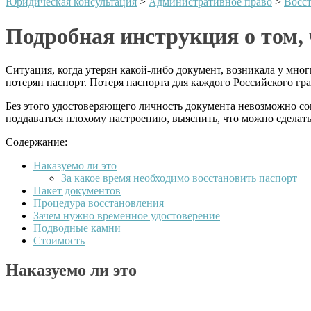
Юридическая консультация
>
Административное право
>
Восс
Подробная инструкция о том, 
Ситуация, когда утерян какой-либо документ, возникала у мног
потерян паспорт. Потеря паспорта для каждого Российского гр
Без этого удостоверяющего личность документа невозможно с
поддаваться плохому настроению, выяснить, что можно сделать
Содержание:
Наказуемо ли это
За какое время необходимо восстановить паспорт
Пакет документов
Процедура восстановления
Зачем нужно временное удостоверение
Подводные камни
Стоимость
Наказуемо ли это