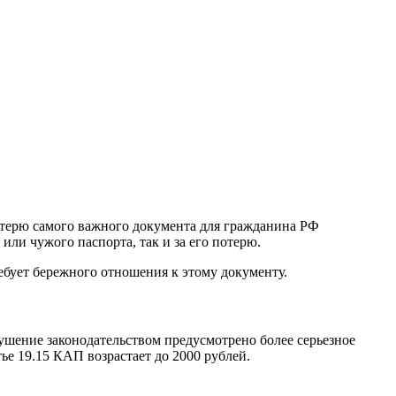
потерю самого важного документа для гражданина РФ
или чужого паспорта, так и за его потерю.
требует бережного отношения к этому документу.
рушение законодательством предусмотрено более серьезное
тье 19.15 КАП возрастает до 2000 рублей.