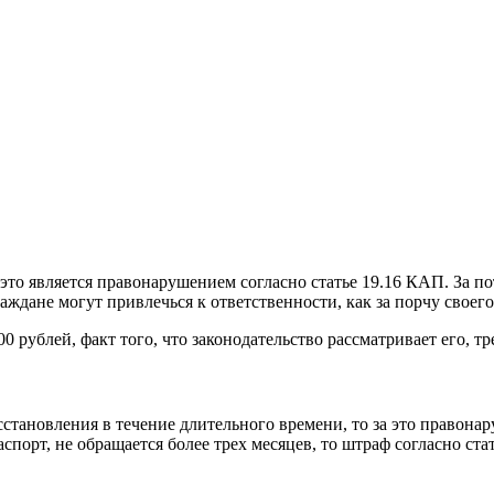
, это является правонарушением согласно статье 19.16 КАП. За 
аждане могут привлечься к ответственности, как за порчу своего 
00 рублей, факт того, что законодательство рассматривает его, 
осстановления в течение длительного времени, то за это правона
спорт, не обращается более трех месяцев, то штраф согласно ста